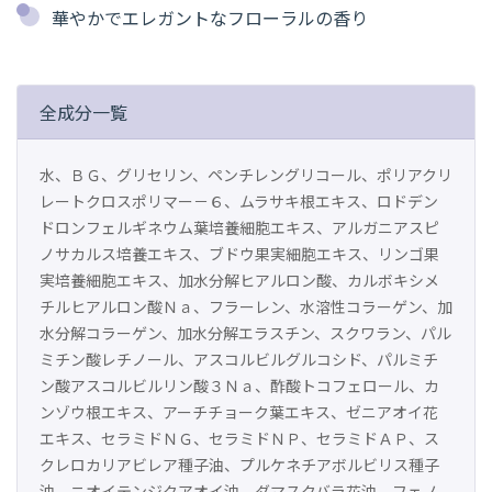
華やかでエレガントなフローラルの香り
全成分一覧
水、ＢＧ、グリセリン、ペンチレングリコール、ポリアクリ
レートクロスポリマー－６、ムラサキ根エキス、ロドデン
ドロンフェルギネウム葉培養細胞エキス、アルガニアスピ
ノサカルス培養エキス、ブドウ果実細胞エキス、リンゴ果
実培養細胞エキス、加水分解ヒアルロン酸、カルボキシメ
チルヒアルロン酸Ｎａ、フラーレン、水溶性コラーゲン、加
水分解コラーゲン、加水分解エラスチン、スクワラン、パル
ミチン酸レチノール、アスコルビルグルコシド、パルミチ
ン酸アスコルビルリン酸３Ｎａ、酢酸トコフェロール、カ
ンゾウ根エキス、アーチチョーク葉エキス、ゼニアオイ花
エキス、セラミドＮＧ、セラミドＮＰ、セラミドＡＰ、ス
クレロカリアビレア種子油、プルケネチアボルビリス種子
油、ニオイテンジクアオイ油、ダマスクバラ花油、フェノ