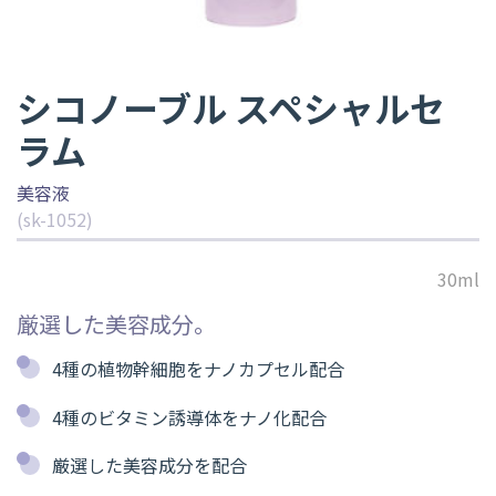
シコノーブル スペシャルセ
ラム
美容液
(sk-1052)
30ml
厳選した美容成分。
4種の植物幹細胞をナノカプセル配合
4種のビタミン誘導体をナノ化配合
厳選した美容成分を配合