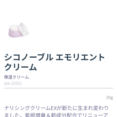
シコノーブル エモリエント
クリーム
保湿クリーム
(sk-1051)
30g
ナリシングクリームEXが新たに生まれ変わり
ました。紫根増量＆新成分配合でリニューア