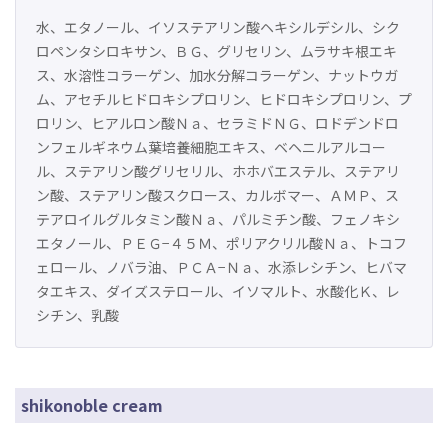
水、エタノール、イソステアリン酸ヘキシルデシル、シク
ロペンタシロキサン、ＢＧ、グリセリン、ムラサキ根エキ
ス、水溶性コラーゲン、加水分解コラーゲン、ナットウガ
ム、アセチルヒドロキシプロリン、ヒドロキシプロリン、プ
ロリン、ヒアルロン酸Ｎａ、セラミドＮＧ、ロドデンドロ
ンフェルギネウム葉培養細胞エキス、ベヘニルアルコー
ル、ステアリン酸グリセリル、ホホバエステル、ステアリ
ン酸、ステアリン酸スクロース、カルボマー、ＡＭＰ、ス
テアロイルグルタミン酸Ｎａ、パルミチン酸、フェノキシ
エタノール、ＰＥＧ−４５Ｍ、ポリアクリル酸Ｎａ、トコフ
ェロール、ノバラ油、ＰＣＡ−Ｎａ、水添レシチン、ヒバマ
タエキス、ダイズステロール、イソマルト、水酸化Ｋ、レ
シチン、乳酸
shikonoble cream