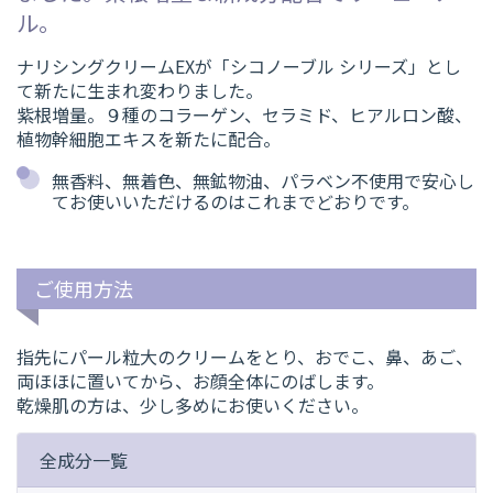
ル。
ナリシングクリームEXが「シコノーブル シリーズ」とし
て新たに生まれ変わりました。
紫根増量。９種のコラーゲン、セラミド、ヒアルロン酸、
植物幹細胞エキスを新たに配合。
無香料、無着色、無鉱物油、パラベン不使用で安心し
てお使いいただけるのはこれまでどおりです。
ご使用方法
指先にパール粒大のクリームをとり、おでこ、鼻、あご、
両ほほに置いてから、お顔全体にのばします。
乾燥肌の方は、少し多めにお使いください。
全成分一覧