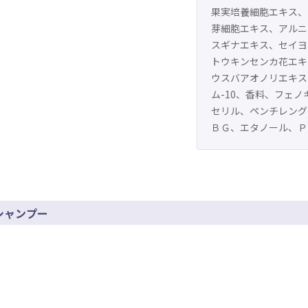
果実培養細胞エキス、
芽細胞エキス、アルニ
スギナエキス、セイヨ
トウキンセンカ花エキ
ウスバアオノリエキス
ム-10、香料、フェノ
セリル、ペンチレング
ＢＧ、エタノール、Ｐ
プシャンプー