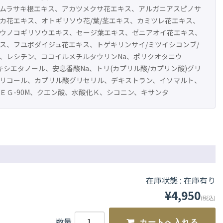
ムラサキ根エキス、アカツメクサ花エキス、アルガニアスピノサ
カ花エキス、オトギリソウ花/葉/茎エキス、カミツレ花エキス、
ウノコギリソウエキス、セージ葉エキス、ゼニアオイ花エキス、
ス、フユボダイジュ花エキス、トゲキリンサイ/ミツイシコンブ/
、レシチン、ココイルメチルタウリンNa、ポリクオタニウ
キシエタノール、安息香酸Na、トリ(カプリル酸/カプリン酸)グリ
リコール、カプリル酸グリセリル、デキストラン、イソマルト、
ＥＧ-90M、クエン酸、水酸化Ｋ、シコニン、キサンタ
在庫状態 : 在庫有り
¥4,950
(税込)
数量