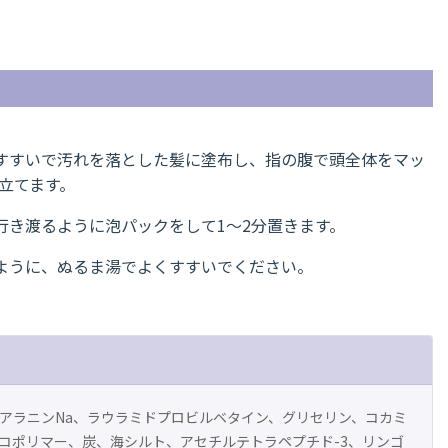
すすいで汚れを落とした髪に塗布し、指の腹で頭全体をマッ
立てます。
行き渡るように泡パックをして1～2分置きます。
ように、ぬるま湯でよくすすいでください。
アラニンNa、ラウラミドプロビルベタイン、グリセリン、コカミ
ツコポリマー、炭、海シルト、アセチルテトラペプチド-3、リンゴ