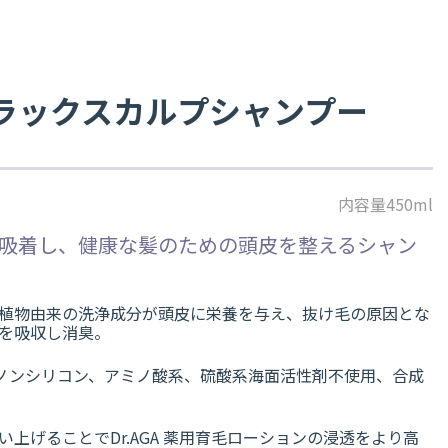
 ブラックスカルプシャンプー
内容量450ml
吸着し、健康な髪のための頭皮を整えるシャン
植物由来の洗浄成分が頭皮に栄養を与え、抜け毛の原因とな
を吸収し消臭。
、ノンシリコン、アミノ酸系、硫酸系海面活性剤不使用、合成
上げることでDr.AGA 薬用育毛ローションの浸透をより高