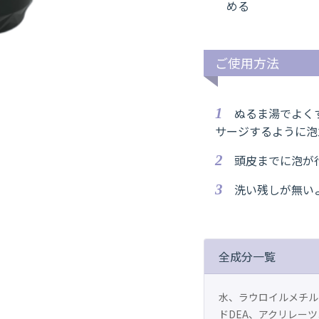
める
ご使用方法
ぬるま湯でよく
サージするように泡
頭皮までに泡が
洗い残しが無い
全成分一覧
水、ラウロイルメチル
ドDEA、アクリレー