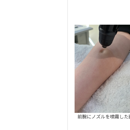
前腕にノズルを噴霧した