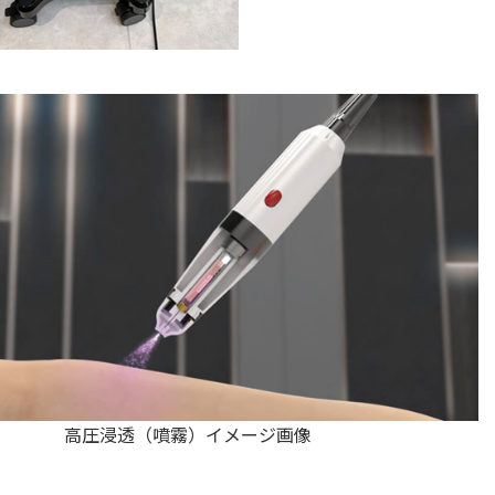
高圧浸透（噴霧）イメージ画像