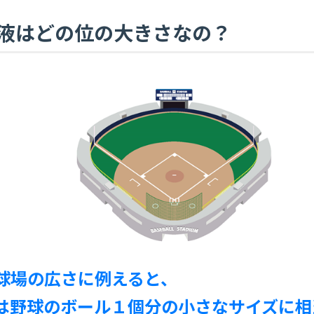
液はどの位の大きさなの？
球場の広さに例えると、
は野球のボール１個分の小さなサイズに相