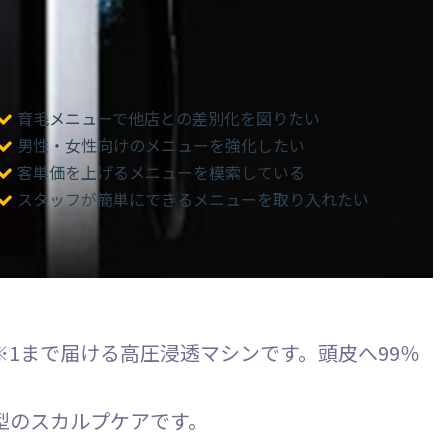
育毛メニューで他店との差別化を図りたい
男性・女性向けのメニューを強化したい
客単価を上げるメニューを模索している
スタッフが簡単にできるメニューを取り入れたい
1まで届ける高圧浸透マシンです。頭皮へ99％
型のスカルプケアです。