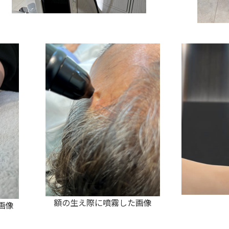
額の生え際に噴霧した画像
画像