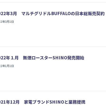
022年3月 マルチグリドルBUFFALOの日本総販売契約
22年3月1日
022年１月 無煙ロースターSHINO発売開始
22年1月1日
021年12月 家電ブランドSHINOと業務提携