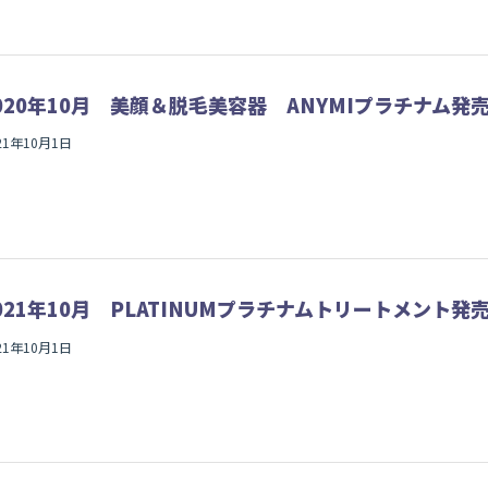
020年10月 美顔＆脱毛美容器 ANYMIプラチナム発
21年10月1日
021年10月 PLATINUMプラチナムトリートメント発
21年10月1日