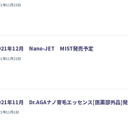
21年11月22日
021年12月 Nano-JET MIST発売予定
21年11月22日
021年11月 Dr.AGAナノ育毛エッセンス[医薬部外品]
21年11月1日