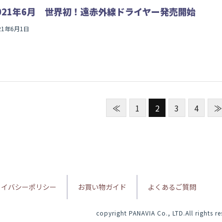
021年6月 世界初！遠赤外線ドライヤー発売開始
21年6月1日
≪
1
2
3
4
≫
ライバシーポリシー
お買い物ガイド
よくあるご質問
copyright PANAVIA Co., LTD.All rights r