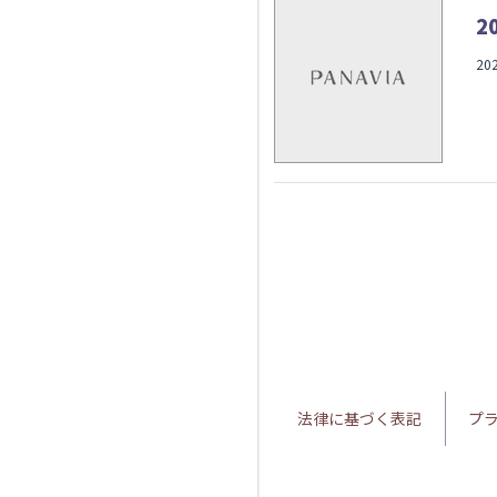
2
20
法律に基づく表記
プ