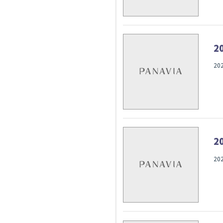
2
20
2
20