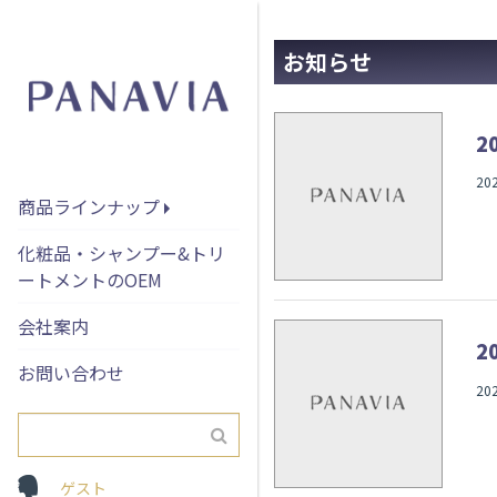
お知らせ
2
20
商品ラインナップ
化粧品・シャンプー&トリ
ートメントのOEM
会社案内
2
お問い合わせ
20
ゲスト