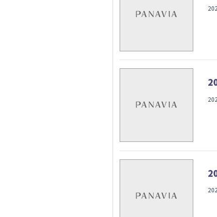
20
2
20
2
20