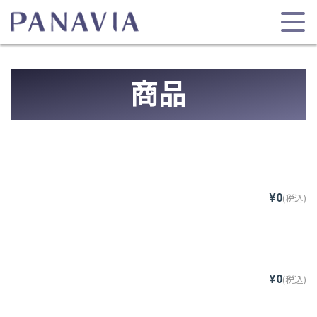
商品
¥0
(税込)
¥0
(税込)